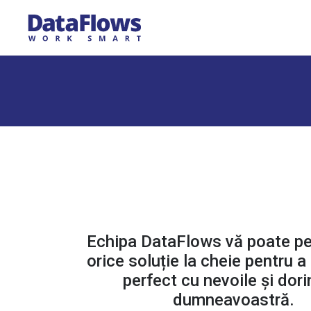
Echipa DataFlows vă poate pe
orice soluție la cheie pentru a 
perfect cu nevoile și dori
dumneavoastră.