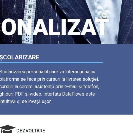
ȘCOLARIZARE
Școlarizarea personalul care va interacționa cu
platforma se face prin cursuri la livrarea soluției,
cursuri la cerere, asistență prin e-mail și telefon,
ghiduri PDF și video. Interfața DataFlows este
intuitivă și se învață ușor.
DEZVOLTARE