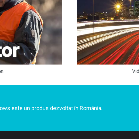
en
Vid
lows este un produs dezvoltat în România.