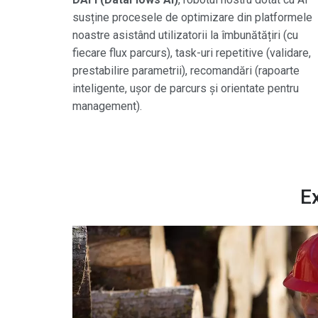
susține procesele de optimizare din platformele
noastre asistând utilizatorii la îmbunătățiri (cu
fiecare flux parcurs), task-uri repetitive (validare,
prestabilire parametrii), recomandări (rapoarte
inteligente, ușor de parcurs și orientate pentru
management).
E