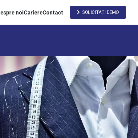
espre noi
Cariere
Contact
SOLICITAȚI DEMO