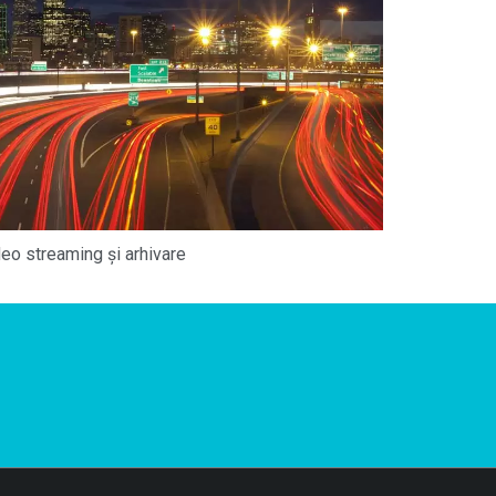
eo streaming și arhivare