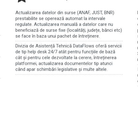
Actualizarea datelor din surse (ANAF, JUST, BNR)
prestabilite se operează automat la intervale
regulate. Actualizarea manuală a datelor care nu
beneficiază de surse fixe (localități, județe, bănci etc)
se face în baza unui pachet de întreținere.
Divizia de Asistență Tehnică DataFlows oferă servicii
de tip help desk 24/7 atât pentru funcțiile de bază
cât și pentru cele dezvoltate la cerere, întreținerea
platformei, actualizarea documentelor tip atunci
când apar schimbări legislative și multe altele.