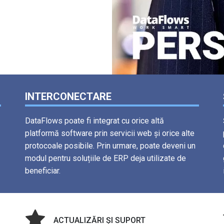
INTERCONECTARE
DataFlows poate fi integrat cu orice altă
platformă software prin servicii web și orice alte
protocoale posibile. Prin urmare, poate deveni un
modul pentru soluțiile de ERP deja utilizate de
beneficiar.
ACTUALIZĂRI ȘI SUPORT